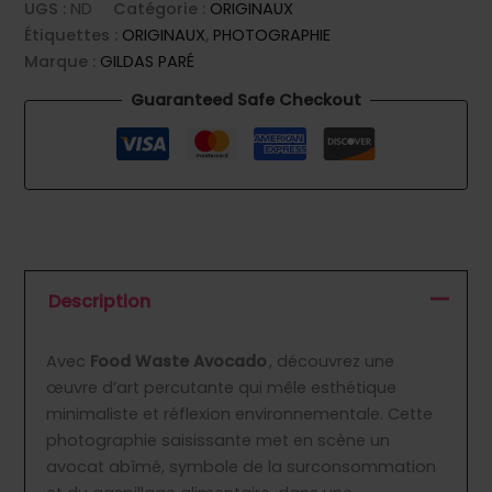
UGS :
ND
Catégorie :
ORIGINAUX
Étiquettes :
ORIGINAUX
,
PHOTOGRAPHIE
Marque :
GILDAS PARÉ
Guaranteed Safe Checkout
Description
Avec
Food Waste Avocado
, découvrez une
œuvre d’art percutante qui mêle esthétique
minimaliste et réflexion environnementale. Cette
photographie saisissante met en scène un
avocat abîmé, symbole de la surconsommation