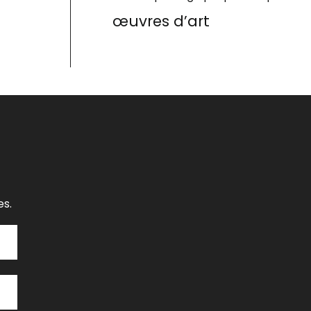
œuvres d’art
es.