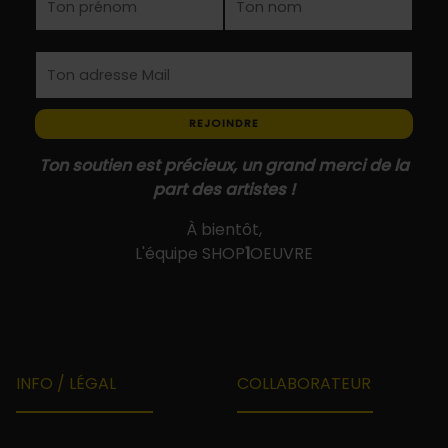
REJOINDRE
Ton soutien est précieux, un grand merci de la
part des artistes !
À bientôt,
L'équipe SHOP
1
OEUVRE
INFO / LÉGAL
COLLABORATEUR