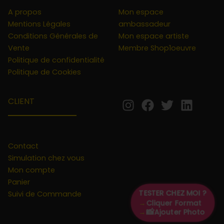
A propos
Mon espace
Mentions Légales
ambassadeur
Conditions Générales de
Mon espace artiste
Vente
Membre Shop1oeuvre
Politique de confidentialité
Politique de Cookies
CLIENT
Contact
Simulation chez vous
Mon compte
Panier
TESTER CHEZ MOI ?
Suivi de Commande
→
Cliquer Format
📸
→
Ajouter Photo