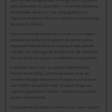
aux formes sculpturales, un linge en lin brodé et
des ustensiles du quotidien – marmite ancienne
et bouteille de sucre – se conjuguent pour
capturer l’essence de l’art culinaire et le passage
du brut au délicat.
Une mouche discrètement posée sur la nappe
amplifie le réalisme troublant de cette scène,
rappelant l’éphémère et la beauté des détails
oubliés. Ce mélange de tradition et de créativité
donne vie à une œuvre visuellement captivante.
Imprimée avec soin sur papier Hahnemühle
FineArt Pearl 285g, cette impression met en
lumière chaque texture et chaque nuance avec
une fidélité exceptionnelle. Chaque tirage est
signé et gaufré par l’artiste, assurant sa qualité
et son authenticité.
Proposée en plusieurs formats avec des marges