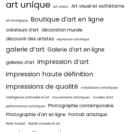
art unique
Art visuel et esthétisme
art urbain
Boutique d'art en ligne
art écologique
créateurs d’art
décoration murale
découvrir des artistes
expression artistique
galerie d’art
Galerie d’art en ligne
impression d’art
galeries d’art
impression haute définition
impressions de qualité
installations artistiques
intelligence artificielle et art
mouvements artistiques
musées d’art
Photographie contemporaine
performances artistiques
Photographie d'art en ligne
Portrait artistique
Refik Anadol
réalité virtuelle et art