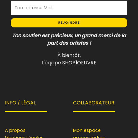
REJOINDRE
Ton soutien est précieux, un grand merci de la
part des artistes !
À bientôt,
L'équipe SHOP
1
OEUVRE
INFO / LÉGAL
COLLABORATEUR
A propos
Mon espace
Mentions Légales
ambassadeur