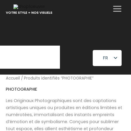
Aller
au
VOTRE STYLE + NOS VISUELS
contenu
FR
EN
Accueil
/ Produits identifiés “PHOTOGRAPHIE”
PHOTOGRAPHIE
Les Originaux Photographiques sont des captations
artistiques uniques ou produites en éditions limitées et
numérotées, immortalisant des instants empreints
d’émotion et de symbolisme. Conçues pour sublimer
tout espace, elles allient esthétisme et profondeur