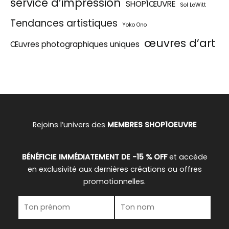
service d’impression
SHOP1ŒUVRE
Sol LeWitt
Tendances artistiques
Yoko Ono
œuvres d’art
Œuvres photographiques uniques
Rejoins l’univers des
MEMBRES SHOP1OEUVRE
BÉNÉFICIE IMMÉDIATEMENT DE -15 % OFF
et accède
en exclusivité aux dernières créations ou offres
promotionnelles.