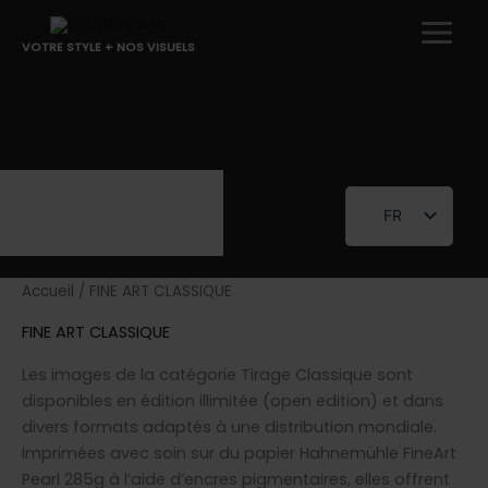
Aller
au
VOTRE STYLE + NOS VISUELS
contenu
FR
EN
Accueil
/ FINE ART CLASSIQUE
FINE ART CLASSIQUE
Les images de la catégorie Tirage Classique sont
disponibles en édition illimitée (open edition) et dans
divers formats adaptés à une distribution mondiale.
Imprimées avec soin sur du papier Hahnemühle FineArt
Pearl 285g à l’aide d’encres pigmentaires, elles offrent