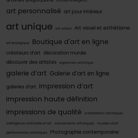
artistes émergents
art personnalisé
art pour intérieur
art unique
Art visuel et esthétisme
art urbain
Boutique d'art en ligne
art écologique
créateurs d’art
décoration murale
découvrir des artistes
expression artistique
galerie d’art
Galerie d’art en ligne
impression d’art
galeries d’art
impression haute définition
impressions de qualité
installations artistiques
intelligence artificielle et art
mouvements artistiques
musées d’art
Photographie contemporaine
performances artistiques