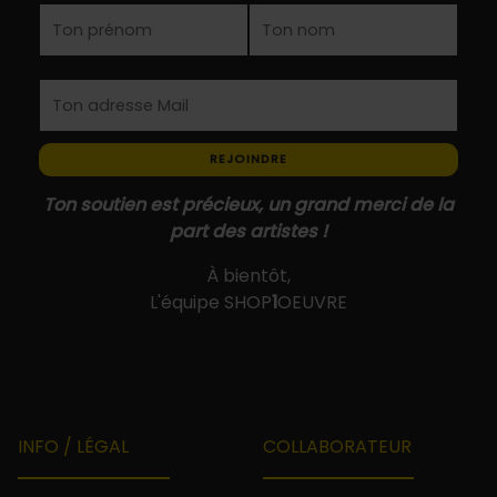
REJOINDRE
Ton soutien est précieux, un grand merci de la
part des artistes !
À bientôt,
L'équipe SHOP
1
OEUVRE
INFO / LÉGAL
COLLABORATEUR