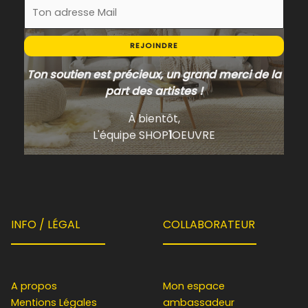
REJOINDRE
Ton soutien est précieux, un grand merci de la
part des artistes !
À bientôt,
L'équipe SHOP
1
OEUVRE
INFO / LÉGAL
COLLABORATEUR
A propos
Mon espace
Mentions Légales
ambassadeur