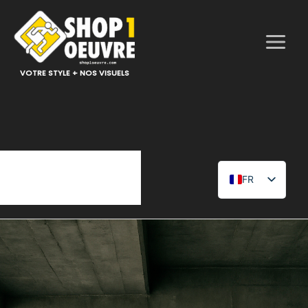
Aller
au
contenu
VOTRE STYLE + NOS VISUELS
FR
EN