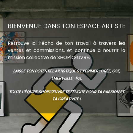
BIENVENUE DANS TON ESPACE ARTISTE
Retrouve ici l’écho de ton travail à travers les
ventes et commissions, et continue à nourrir la
mission collective de SHOP1ŒUVRE.
LAISSE TON POTENTIEL ARTISTIQUE S’EXPRIMER : CRÉE, OSE,
ÉMERVEILLE-TOI.
TOUTE L’ÉQUIPE SHOP1ŒUVRE TE FÉLICITE POUR TA PASSION ET
TA CRÉATIVITÉ !