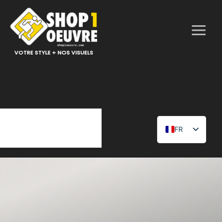
Aller
au
contenu
VOTRE STYLE + NOS VISUELS
FR
EN