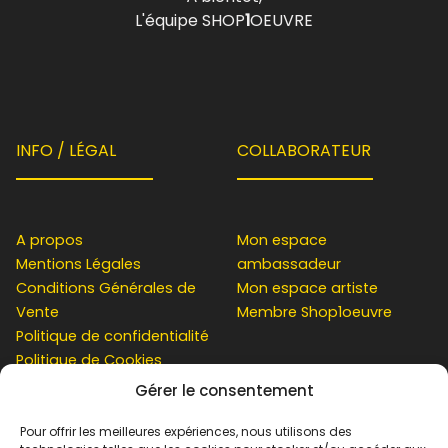
L'équipe SHOP
1
OEUVRE
INFO / LÉGAL
COLLABORATEUR
A propos
Mon espace
Mentions Légales
ambassadeur
Conditions Générales de
Mon espace artiste
Vente
Membre Shop1oeuvre
Politique de confidentialité
Politique de Cookies
Gérer le consentement
CLIENT
Pour offrir les meilleures expériences, nous utilisons des