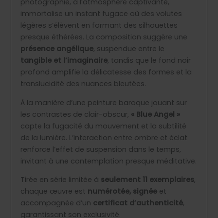
photographie, à l’atmosphère captivante,
immortalise un instant fugace où des volutes
légères s’élèvent en formant des silhouettes
presque éthérées. La composition suggère une
présence angélique
, suspendue entre le
tangible et l’imaginaire
, tandis que le fond noir
profond amplifie la délicatesse des formes et la
translucidité des nuances bleutées.
À la manière d’une peinture baroque jouant sur
les contrastes de clair-obscur,
« Blue Angel »
capte la fugacité du mouvement et la subtilité
de la lumière. L’interaction entre ombre et éclat
renforce l’effet de suspension dans le temps,
invitant à une contemplation presque méditative.
Tirée en série limitée à
seulement 11 exemplaires
,
chaque œuvre est
numérotée, signée
et
accompagnée d’un
certificat d’authenticité
,
garantissant son exclusivité.