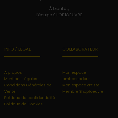
À bientôt,
L'équipe SHOP
1
OEUVRE
INFO / LÉGAL
COLLABORATEUR
A propos
Mon espace
Mentions Légales
ambassadeur
Conditions Générales de
Mon espace artiste
Vente
Membre Shop1oeuvre
Politique de confidentialité
Politique de Cookies