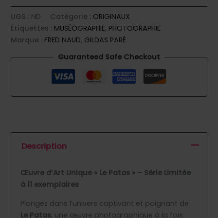
UGS :
ND
Catégorie :
ORIGINAUX
Étiquettes :
MUSÉOGRAPHIE
,
PHOTOGRAPHIE
Marque :
FRED NAUD
,
GILDAS PARÉ
Guaranteed Safe Checkout
Description
Œuvre d’Art Unique « Le Patas » – Série Limitée
à 11 exemplaires
Plongez dans l’univers captivant et poignant de
Le Patas
, une œuvre photographique à la fois