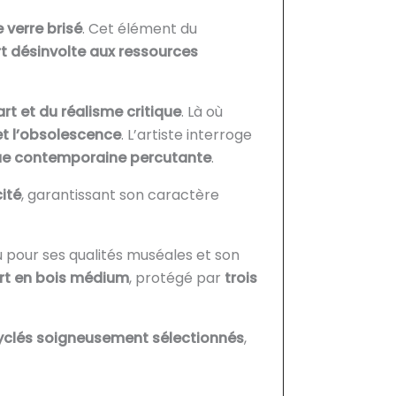
 verre brisé
. Cet élément du
 désinvolte aux ressources
rt et du réalisme critique
. Là où
et l’obsolescence
. L’artiste interroge
ue contemporaine percutante
.
cité
, garantissant son caractère
u pour ses qualités muséales et son
rt en bois médium
, protégé par
trois
yclés soigneusement sélectionnés
,