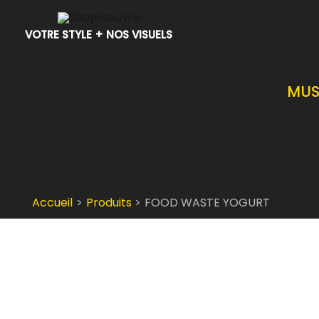
Aller
au
VOTRE STYLE + NOS VISUELS
contenu
MUS
Accueil
Produits
FOOD WASTE YOGURT