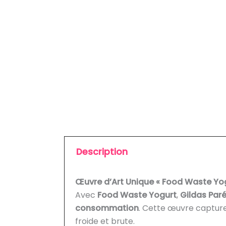
Description
Œuvre d’Art Unique « Food Waste Yogu
Avec
Food Waste Yogurt
,
Gildas Par
consommation
. Cette œuvre capture 
froide et brute.