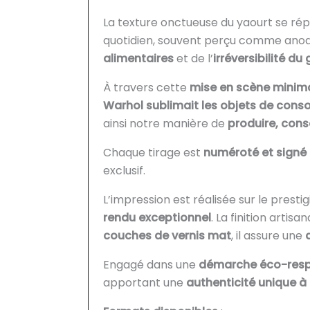
La texture onctueuse du yaourt se ré
quotidien, souvent perçu comme anodi
alimentaires
et de l’
irréversibilité du
À travers cette
mise en scène minima
Warhol sublimait les objets de co
ainsi notre manière de
produire, cons
Chaque tirage est
numéroté et signé
exclusif.
L’impression est réalisée sur le presti
rendu exceptionnel
. La finition artis
couches de vernis mat
, il assure une
Engagé dans une
démarche éco-res
apportant une
authenticité unique 