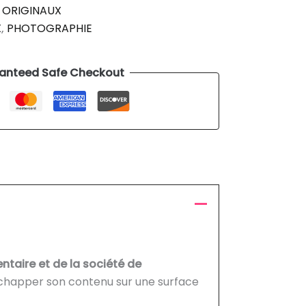
:
ORIGINAUX
X
,
PHOTOGRAPHIE
anteed Safe Checkout
ntaire et de la société de
 échapper son contenu sur une surface