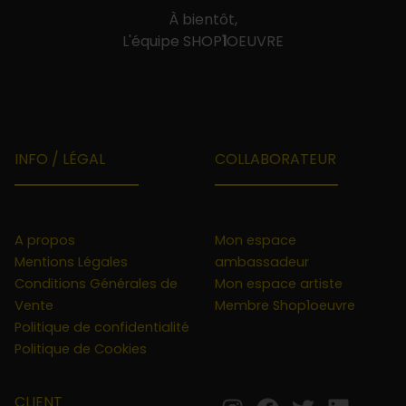
À bientôt,
L'équipe SHOP
1
OEUVRE
INFO / LÉGAL
COLLABORATEUR
A propos
Mon espace
Mentions Légales
ambassadeur
Conditions Générales de
Mon espace artiste
Vente
Membre Shop1oeuvre
Politique de confidentialité
Politique de Cookies
CLIENT