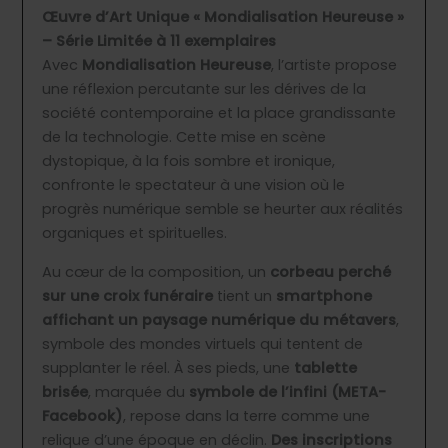
Œuvre d’Art Unique « Mondialisation Heureuse »
– Série Limitée à 11 exemplaires
Avec
Mondialisation Heureuse
, l’artiste propose
une réflexion percutante sur les dérives de la
société contemporaine et la place grandissante
de la technologie. Cette mise en scène
dystopique, à la fois sombre et ironique,
confronte le spectateur à une vision où le
progrès numérique semble se heurter aux réalités
organiques et spirituelles.
Au cœur de la composition, un
corbeau perché
sur une croix funéraire
tient un
smartphone
affichant un paysage numérique du métavers
,
symbole des mondes virtuels qui tentent de
supplanter le réel. À ses pieds, une
tablette
brisée
, marquée du
symbole de l’infini (META-
Facebook)
, repose dans la terre comme une
relique d’une époque en déclin.
Des inscriptions