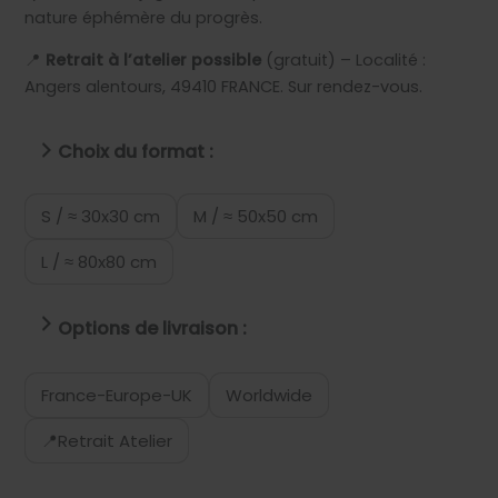
nature éphémère du progrès.
📍
Retrait à l’atelier possible
(gratuit) – Localité :
Angers alentours, 49410 FRANCE. Sur rendez-vous.
Choix du format :
S / ≈ 30x30 cm
M / ≈ 50x50 cm
L / ≈ 80x80 cm
Options de livraison :
France-Europe-UK
Worldwide
📍Retrait Atelier