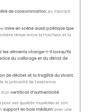
iété de consommation
, en mettant
une
mise en scène aussi poétique que
ontière ténue entre la fraîcheur et la
les aliments change-t-il lorsqu’ils
ustice du calibrage et du diktat de
on de déchet et la fragilité du vivant
,
e la précarité de l’existence.
 d’un
certificat d’authenticité
.
u pour ses qualités muséales et son
un
support en bois médium
avec une