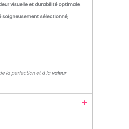
eur visuelle et durabilité optimale
.
é soigneusement sélectionné
,
 de la perfection et à la
valeur