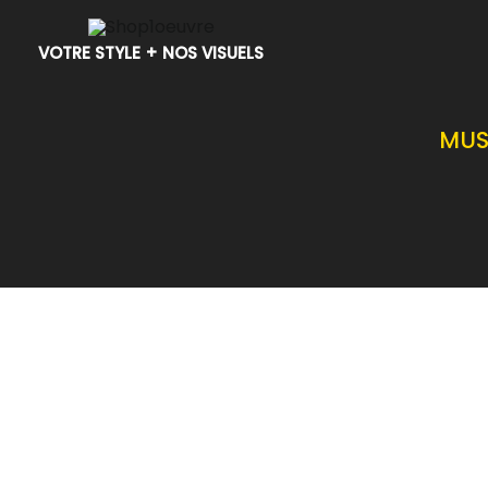
Aller
au
VOTRE STYLE + NOS VISUELS
contenu
MUS