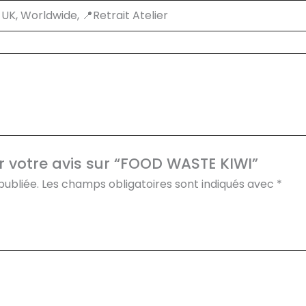
K, Worldwide, 📍Retrait Atelier
er votre avis sur “FOOD WASTE KIWI”
publiée.
Les champs obligatoires sont indiqués avec
*