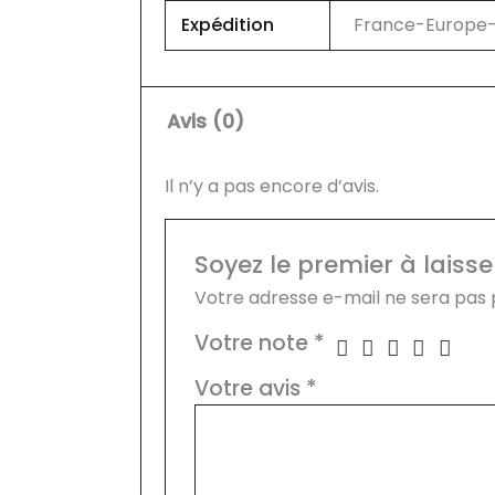
Expédition
France-Europe-U
Avis (0)
Il n’y a pas encore d’avis.
Soyez le premier à laiss
Votre adresse e-mail ne sera pas 
Votre note
*
Votre avis
*