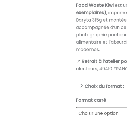
Food Waste Kiwi
est u
exemplaires)
, imprim
Baryta 315g et montée
accompagnée d’un certi
photographie poétique 
alimentaire et l’absu
modernes.
📍
Retrait à l’atelier p
alentours, 49410 FRANC
Choix du format :
Format carré