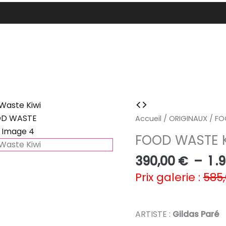
Accueil
/
ORIGINAUX
/ FO
FOOD WASTE K
390,00
€
–
1 .
Prix galerie :
585
ARTISTE :
Gildas Paré