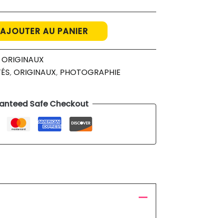
AJOUTER AU PANIER
:
ORIGINAUX
ÉS
,
ORIGINAUX
,
PHOTOGRAPHIE
anteed Safe Checkout