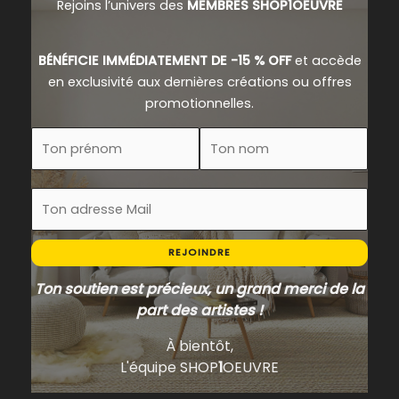
Rejoins l’univers des
MEMBRES SHOP1OEUVRE
BÉNÉFICIE IMMÉDIATEMENT DE -15 % OFF
et accède
en exclusivité aux dernières créations ou offres
promotionnelles.
REJOINDRE
Ton soutien est précieux, un grand merci de la
part des artistes !
À bientôt,
L'équipe SHOP
1
OEUVRE