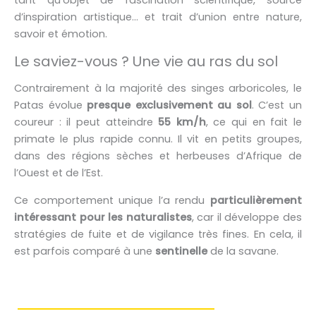
tant qu’objet de fascination scientifique, source
d’inspiration artistique… et trait d’union entre nature,
savoir et émotion.
Le saviez-vous ? Une vie au ras du sol
Contrairement à la majorité des singes arboricoles, le
Patas évolue
presque exclusivement au sol
. C’est un
coureur : il peut atteindre
55 km/h
, ce qui en fait le
primate le plus rapide connu. Il vit en petits groupes,
dans des régions sèches et herbeuses d’Afrique de
l’Ouest et de l’Est.
Ce comportement unique l’a rendu
particulièrement
intéressant pour les naturalistes
, car il développe des
stratégies de fuite et de vigilance très fines. En cela, il
est parfois comparé à une
sentinelle
de la savane.