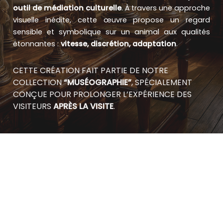
outil de médiation culturelle
. À travers une approche
visuelle inédite, cette œuvre propose un regard
sensible et symbolique sur un animal aux qualités
étonnantes :
vitesse, discrétion, adaptation
.
CETTE CRÉATION FAIT PARTIE DE NOTRE
COLLECTION
“MUSÉOGRAPHIE”
, SPÉCIALEMENT
CONÇUE POUR PROLONGER L’EXPÉRIENCE DES
VISITEURS
APRÈS LA VISITE
.