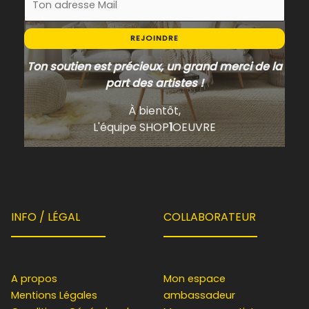
REJOINDRE
Ton soutien est précieux, un grand merci de la
part des artistes !
À bientôt,
L'équipe SHOP
1
OEUVRE
INFO / LÉGAL
COLLABORATEUR
A propos
Mon espace
Mentions Légales
ambassadeur